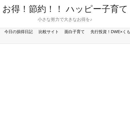
お得！節約！！ ハッピー子育て
小さな努力で大きなお得を♪
今日の損得日記
比較サイト
面白子育て
先行投資！DWE×く