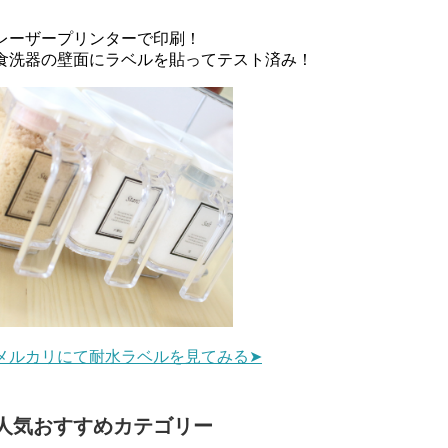
レーザープリンターで印刷！
食洗器の壁面にラベルを貼ってテスト済み！
メルカリにて耐水ラベルを見てみる➤
人気おすすめカテゴリー