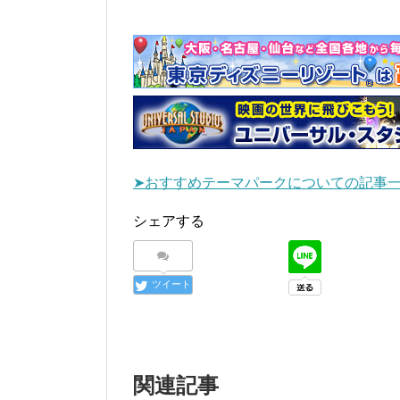
➤おすすめテーマパークについての記事
シェアする
ツイート
関連記事