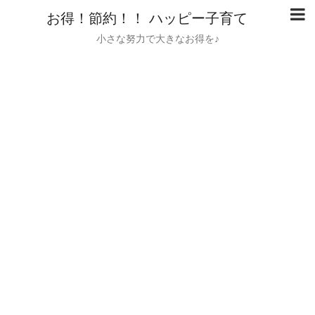
お得！節約！！ ハッピー子育て
小さな努力で大きなお得を♪