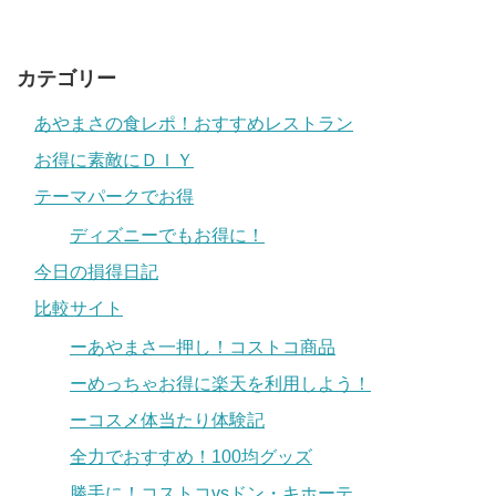
カテゴリー
あやまさの食レポ！おすすめレストラン
お得に素敵にＤＩＹ
テーマパークでお得
ディズニーでもお得に！
今日の損得日記
比較サイト
ーあやまさ一押し！コストコ商品
ーめっちゃお得に楽天を利用しよう！
ーコスメ体当たり体験記
全力でおすすめ！100均グッズ
勝手に！コストコvsドン・キホーテ