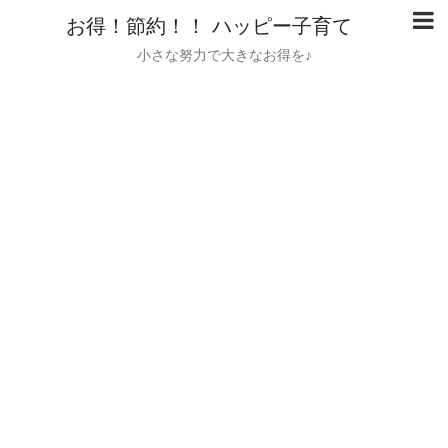
お得！節約！！ ハッピー子育て
小さな努力で大きなお得を♪