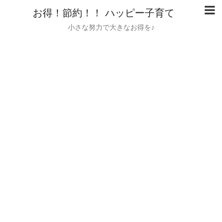
お得！節約！！ ハッピー子育て
小さな努力で大きなお得を♪