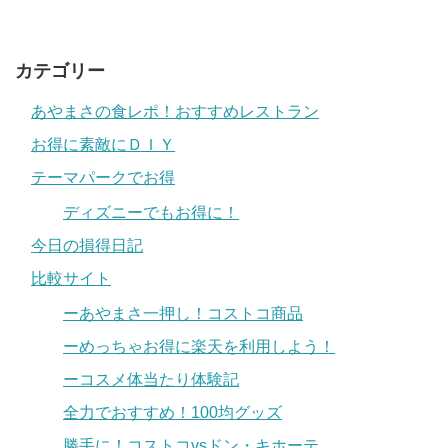
カテゴリー
あやまさの食レポ！おすすめレストラン
お得に素敵にＤＩＹ
テーマパークでお得
ディズニーでもお得に！
今日の損得日記
比較サイト
ーあやまさ一押し！コストコ商品
ーめっちゃお得に楽天を利用しよう！
ーコスメ体当たり体験記
全力でおすすめ！100均グッズ
勝手に！コストコvsドン・キホーテ