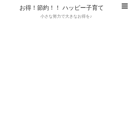
お得！節約！！ ハッピー子育て
小さな努力で大きなお得を♪