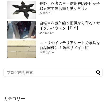
長野！忍者の里・信州戸隠チビッ子
忍者村で体も頭も動かそう♬
14件のビュー
自転車を紫外線＆雨風から守る！サ
イクルハウスを【DIY】
14件のビュー
ニトリのインテリアシートで家具を
新品同様に！簡単リメイク術
11件のビュー
カテゴリー