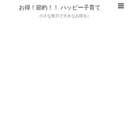
お得！節約！！ ハッピー子育て
小さな努力で大きなお得を♪