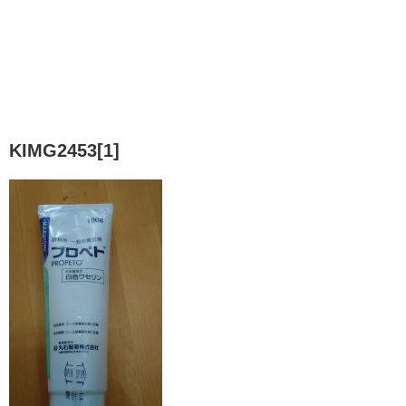
KIMG2453[1]