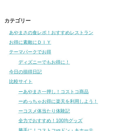
カテゴリー
あやまさの食レポ！おすすめレストラン
お得に素敵にＤＩＹ
テーマパークでお得
ディズニーでもお得に！
今日の損得日記
比較サイト
ーあやまさ一押し！コストコ商品
ーめっちゃお得に楽天を利用しよう！
ーコスメ体当たり体験記
全力でおすすめ！100均グッズ
勝手に！コストコvsドン・キホーテ