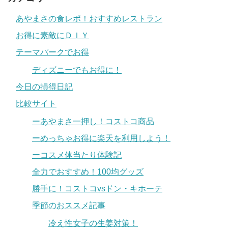
あやまさの食レポ！おすすめレストラン
お得に素敵にＤＩＹ
テーマパークでお得
ディズニーでもお得に！
今日の損得日記
比較サイト
ーあやまさ一押し！コストコ商品
ーめっちゃお得に楽天を利用しよう！
ーコスメ体当たり体験記
全力でおすすめ！100均グッズ
勝手に！コストコvsドン・キホーテ
季節のおススメ記事
冷え性女子の生姜対策！