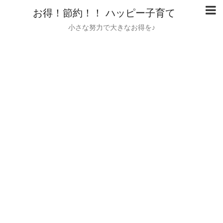
お得！節約！！ ハッピー子育て
小さな努力で大きなお得を♪