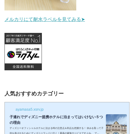
メルカリにて耐水ラベルを見てみる➤
人気おすすめカテゴリー
ayamasa5.xsrv.jp
子連れでディズニー提携ホテルに泊まってはいけない５つ
の理由
ディズニーオフィシャルホテルに泊まる時の注意点＆利点を把握する！ 休みを取って子
供を喜ばせるためにディズニーランドに行く！最高の家族サービスですよね。 で