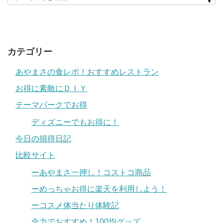
カテゴリー
あやまさの食レポ！おすすめレストラン
お得に素敵にＤＩＹ
テーマパークでお得
ディズニーでもお得に！
今日の損得日記
比較サイト
ーあやまさ一押し！コストコ商品
ーめっちゃお得に楽天を利用しよう！
ーコスメ体当たり体験記
全力でおすすめ！100均グッズ