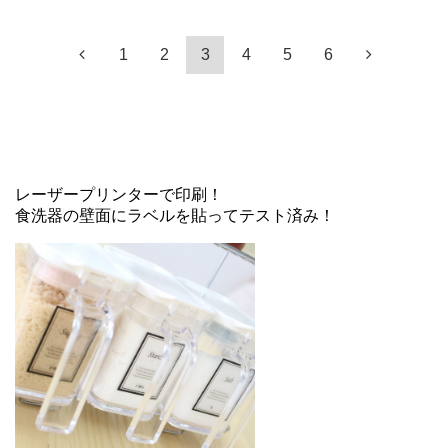
1
2
3
4
5
6
レーザープリンターで印刷！
食洗器の壁面にラベルを貼ってテスト済み！