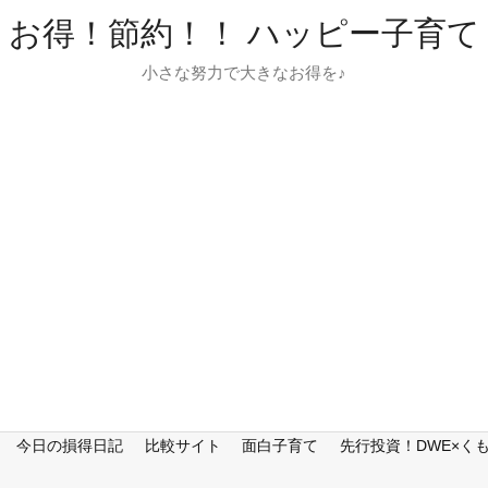
お得！節約！！ ハッピー子育て
小さな努力で大きなお得を♪
今日の損得日記
比較サイト
面白子育て
先行投資！DWE×く