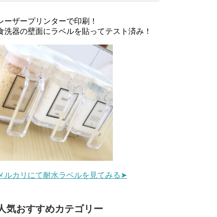
レーザープリンターで印刷！
食洗器の壁面にラベルを貼ってテスト済み！
メルカリにて耐水ラベルを見てみる➤
人気おすすめカテゴリー