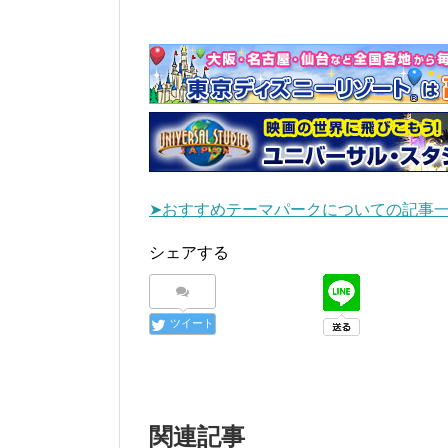
➤おすすめテーマパークについての記事
シェアする
ツイート
関連記事