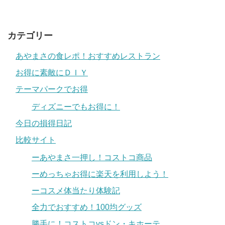
カテゴリー
あやまさの食レポ！おすすめレストラン
お得に素敵にＤＩＹ
テーマパークでお得
ディズニーでもお得に！
今日の損得日記
比較サイト
ーあやまさ一押し！コストコ商品
ーめっちゃお得に楽天を利用しよう！
ーコスメ体当たり体験記
全力でおすすめ！100均グッズ
勝手に！コストコvsドン・キホーテ