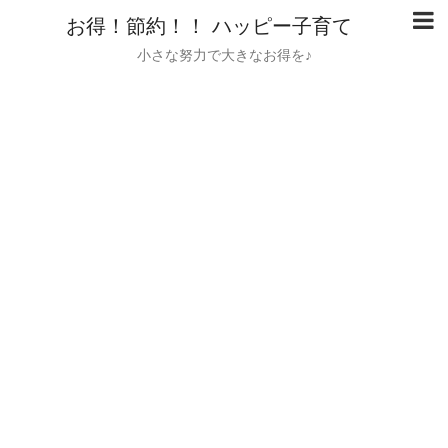
お得！節約！！ ハッピー子育て
小さな努力で大きなお得を♪