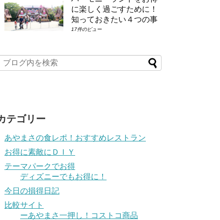
に楽しく過ごすために！
知っておきたい４つの事
17件のビュー
カテゴリー
あやまさの食レポ！おすすめレストラン
お得に素敵にＤＩＹ
テーマパークでお得
ディズニーでもお得に！
今日の損得日記
比較サイト
ーあやまさ一押し！コストコ商品