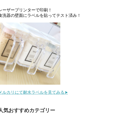
レーザープリンターで印刷！
食洗器の壁面にラベルを貼ってテスト済み！
メルカリにて耐水ラベルを見てみる➤
人気おすすめカテゴリー