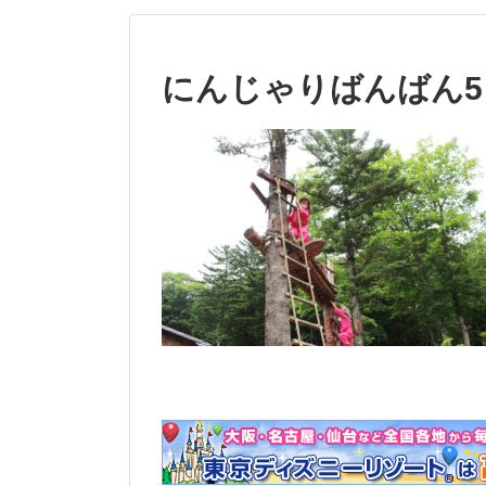
にんじゃりばんばん5