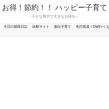
お得！節約！！ ハッピー子育て
小さな努力で大きなお得を♪
今日の損得日記
比較サイト
面白子育て
先行投資！DWE×く