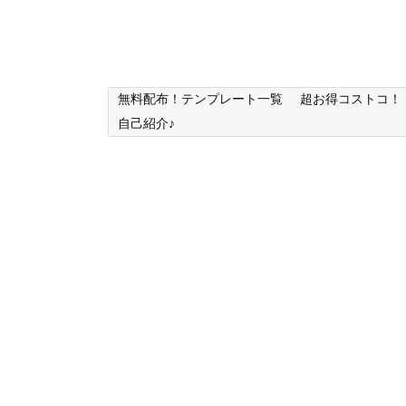
無料配布！テンプレート一覧
超お得コストコ！
自己紹介♪