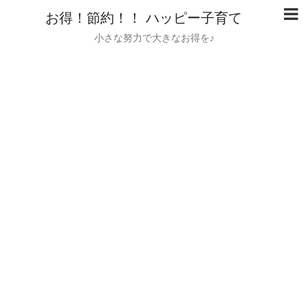
お得！節約！！ ハッピー子育て
小さな努力で大きなお得を♪