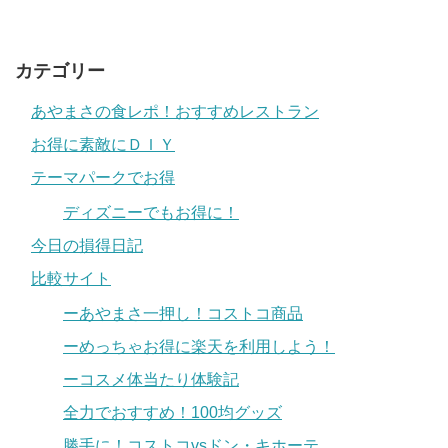
カテゴリー
あやまさの食レポ！おすすめレストラン
お得に素敵にＤＩＹ
テーマパークでお得
ディズニーでもお得に！
今日の損得日記
比較サイト
ーあやまさ一押し！コストコ商品
ーめっちゃお得に楽天を利用しよう！
ーコスメ体当たり体験記
全力でおすすめ！100均グッズ
勝手に！コストコvsドン・キホーテ