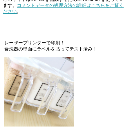
ます。
コメントデータの処理方法の詳細はこちらをご覧く
ださい
。
レーザープリンターで印刷！
食洗器の壁面にラベルを貼ってテスト済み！