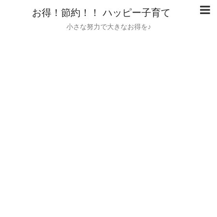
お得！節約！！ ハッピー子育て
小さな努力で大きなお得を♪