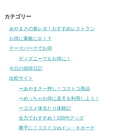
カテゴリー
あやまさの食レポ！おすすめレストラン
お得に素敵にＤＩＹ
テーマパークでお得
ディズニーでもお得に！
今日の損得日記
比較サイト
ーあやまさ一押し！コストコ商品
ーめっちゃお得に楽天を利用しよう！
ーコスメ体当たり体験記
全力でおすすめ！100均グッズ
勝手に！コストコvsドン・キホーテ