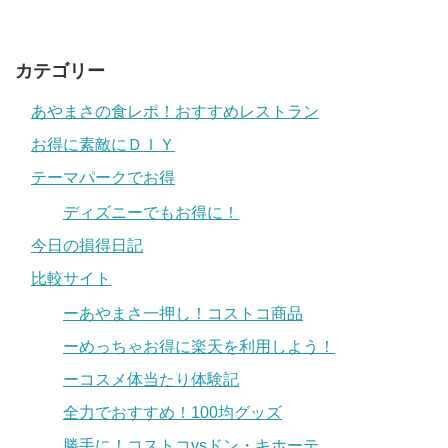
カテゴリー
あやまさの食レポ！おすすめレストラン
お得に素敵にＤＩＹ
テーマパークでお得
ディズニーでもお得に！
今日の損得日記
比較サイト
ーあやまさ一押し！コストコ商品
ーめっちゃお得に楽天を利用しよう！
ーコスメ体当たり体験記
全力でおすすめ！100均グッズ
勝手に！コストコvsドン・キホーテ