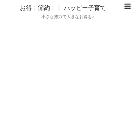
お得！節約！！ ハッピー子育て
小さな努力で大きなお得を♪