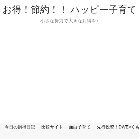
お得！節約！！ ハッピー子育て
小さな努力で大きなお得を♪
今日の損得日記
比較サイト
面白子育て
先行投資！DWE×く