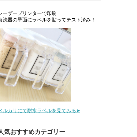
レーザープリンターで印刷！
食洗器の壁面にラベルを貼ってテスト済み！
メルカリにて耐水ラベルを見てみる➤
人気おすすめカテゴリー