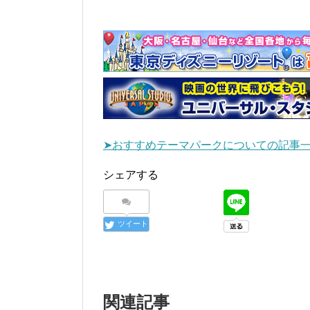
➤おすすめテーマパークについての記事
シェアする
ツイート
関連記事