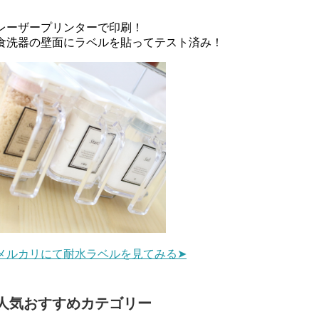
レーザープリンターで印刷！
食洗器の壁面にラベルを貼ってテスト済み！
メルカリにて耐水ラベルを見てみる➤
人気おすすめカテゴリー