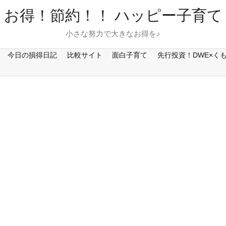
お得！節約！！ ハッピー子育て
小さな努力で大きなお得を♪
今日の損得日記
比較サイト
面白子育て
先行投資！DWE×く