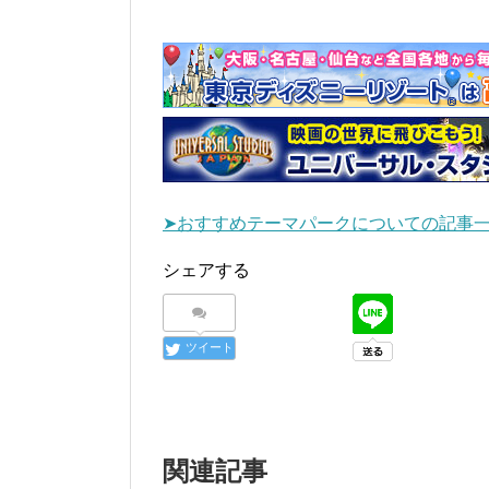
➤おすすめテーマパークについての記事
シェアする
ツイート
関連記事