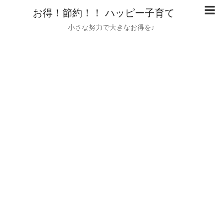
お得！節約！！ ハッピー子育て
小さな努力で大きなお得を♪