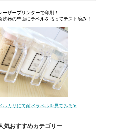
レーザープリンターで印刷！
食洗器の壁面にラベルを貼ってテスト済み！
メルカリにて耐水ラベルを見てみる➤
人気おすすめカテゴリー