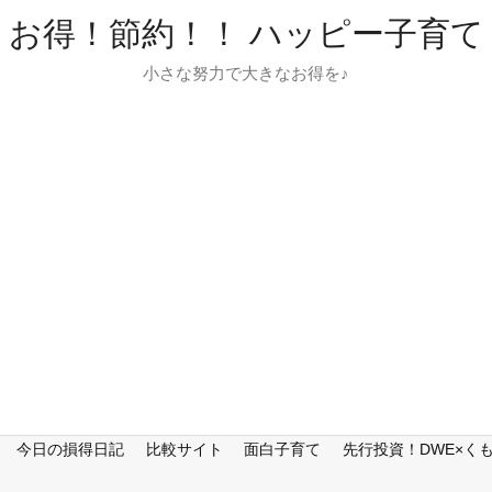
お得！節約！！ ハッピー子育て
小さな努力で大きなお得を♪
今日の損得日記
比較サイト
面白子育て
先行投資！DWE×く