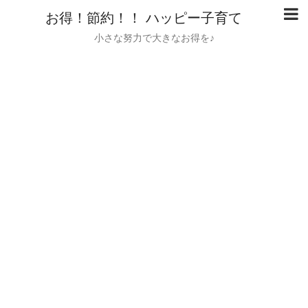
お得！節約！！ ハッピー子育て
小さな努力で大きなお得を♪