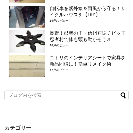
自転車を紫外線＆雨風から守る！サ
イクルハウスを【DIY】
16件のビュー
長野！忍者の里・信州戸隠チビッ子
忍者村で体も頭も動かそう♬
14件のビュー
ニトリのインテリアシートで家具を
新品同様に！簡単リメイク術
11件のビュー
カテゴリー