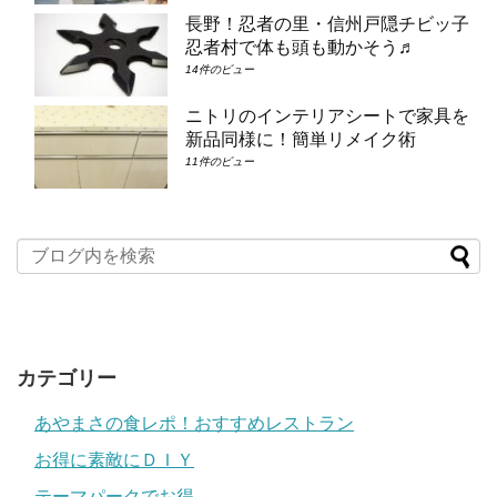
長野！忍者の里・信州戸隠チビッ子
忍者村で体も頭も動かそう♬
14件のビュー
ニトリのインテリアシートで家具を
新品同様に！簡単リメイク術
11件のビュー
カテゴリー
あやまさの食レポ！おすすめレストラン
お得に素敵にＤＩＹ
テーマパークでお得