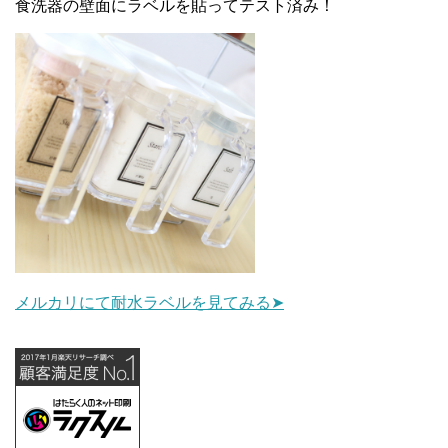
食洗器の壁面にラベルを貼ってテスト済み！
メルカリにて耐水ラベルを見てみる➤