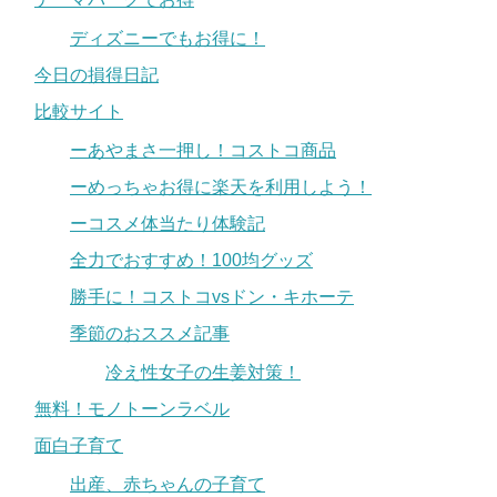
ディズニーでもお得に！
今日の損得日記
比較サイト
ーあやまさ一押し！コストコ商品
ーめっちゃお得に楽天を利用しよう！
ーコスメ体当たり体験記
全力でおすすめ！100均グッズ
勝手に！コストコvsドン・キホーテ
季節のおススメ記事
冷え性女子の生姜対策！
無料！モノトーンラベル
面白子育て
出産、赤ちゃんの子育て