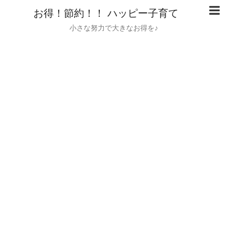
お得！節約！！ ハッピー子育て
小さな努力で大きなお得を♪