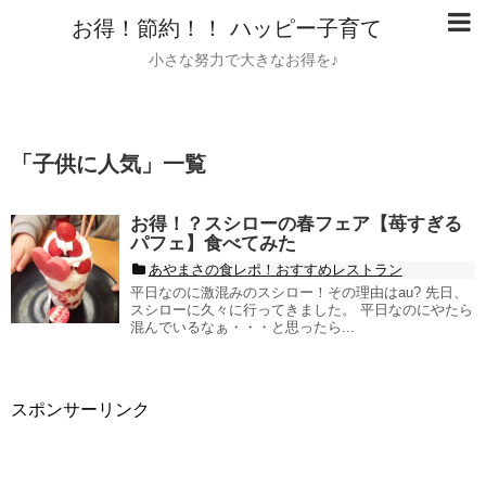
お得！節約！！ ハッピー子育て
小さな努力で大きなお得を♪
「
子供に人気
」
一覧
お得！？スシローの春フェア【苺すぎる
パフェ】食べてみた
あやまさの食レポ！おすすめレストラン
平日なのに激混みのスシロー！その理由はau? 先日、
スシローに久々に行ってきました。 平日なのにやたら
混んでいるなぁ・・・と思ったら...
スポンサーリンク