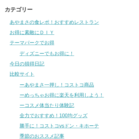
カテゴリー
あやまさの食レポ！おすすめレストラン
お得に素敵にＤＩＹ
テーマパークでお得
ディズニーでもお得に！
今日の損得日記
比較サイト
ーあやまさ一押し！コストコ商品
ーめっちゃお得に楽天を利用しよう！
ーコスメ体当たり体験記
全力でおすすめ！100均グッズ
勝手に！コストコvsドン・キホーテ
季節のおススメ記事