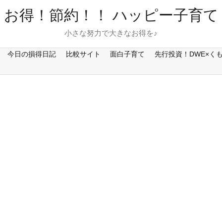
お得！節約！！ ハッピー子育て
小さな努力で大きなお得を♪
今日の損得日記
比較サイト
面白子育て
先行投資！DWE×く