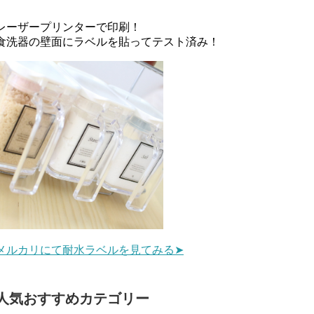
レーザープリンターで印刷！
食洗器の壁面にラベルを貼ってテスト済み！
メルカリにて耐水ラベルを見てみる➤
人気おすすめカテゴリー