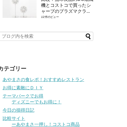
機とコストコで買ったシ
ャープのプラズマクラ...
12件のビュー
カテゴリー
あやまさの食レポ！おすすめレストラン
お得に素敵にＤＩＹ
テーマパークでお得
ディズニーでもお得に！
今日の損得日記
比較サイト
ーあやまさ一押し！コストコ商品