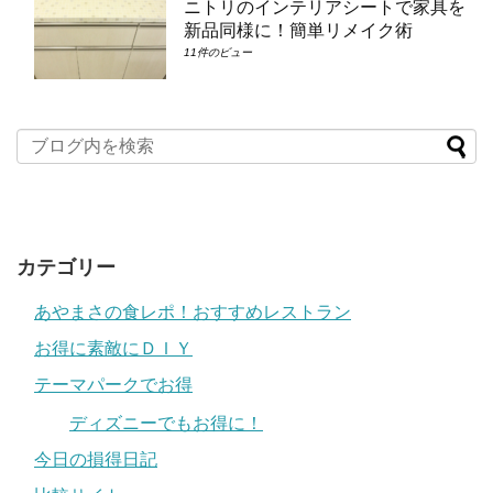
ニトリのインテリアシートで家具を
新品同様に！簡単リメイク術
11件のビュー
カテゴリー
あやまさの食レポ！おすすめレストラン
お得に素敵にＤＩＹ
テーマパークでお得
ディズニーでもお得に！
今日の損得日記