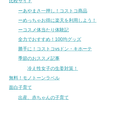
比較サイト
ーあやまさ一押し！コストコ商品
ーめっちゃお得に楽天を利用しよう！
ーコスメ体当たり体験記
全力でおすすめ！100均グッズ
勝手に！コストコvsドン・キホーテ
季節のおススメ記事
冷え性女子の生姜対策！
無料！モノトーンラベル
面白子育て
出産、赤ちゃんの子育て