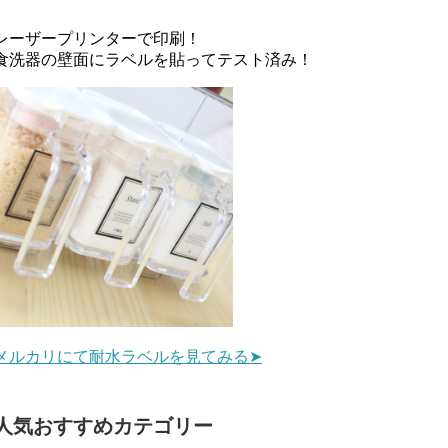
レーザープリンターで印刷！
食洗器の壁面にラベルを貼ってテスト済み！
メルカリにて耐水ラベルを見てみる➤
人気おすすめカテゴリー