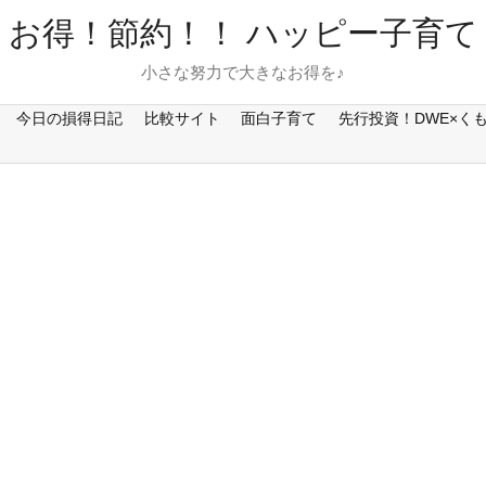
お得！節約！！ ハッピー子育て
小さな努力で大きなお得を♪
今日の損得日記
比較サイト
面白子育て
先行投資！DWE×く