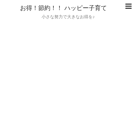
お得！節約！！ ハッピー子育て
小さな努力で大きなお得を♪