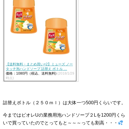
【送料無料・まとめ買い×2】ミューズ ノー
タッチ泡ハンドソープ 詰替え ボトル …
価格：1080円（税込、送料無料)
(2018/1/29
時点)
詰替えボトル（２５０ｍｌ）は大体一つ500円くらいです。
今まではビオレUの業務用泡ハンドソープ２Lを1200円くら
いで買っていたのでとってもと～～～っても割高・・・