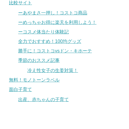
比較サイト
ーあやまさ一押し！コストコ商品
ーめっちゃお得に楽天を利用しよう！
ーコスメ体当たり体験記
全力でおすすめ！100均グッズ
勝手に！コストコvsドン・キホーテ
季節のおススメ記事
冷え性女子の生姜対策！
無料！モノトーンラベル
面白子育て
出産、赤ちゃんの子育て