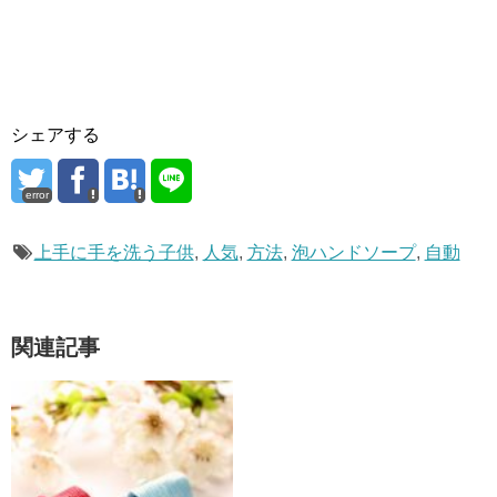
シェアする
error
上手に手を洗う子供
,
人気
,
方法
,
泡ハンドソープ
,
自動
関連記事