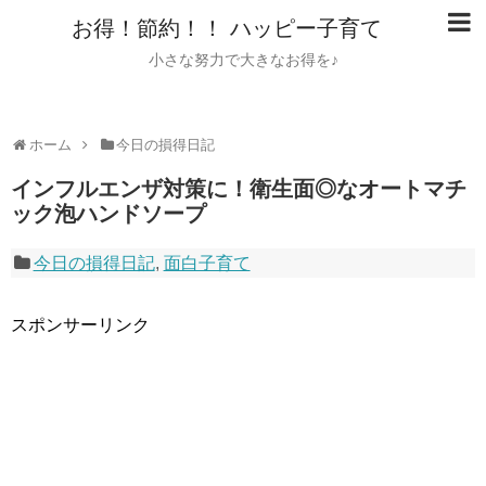
お得！節約！！ ハッピー子育て
小さな努力で大きなお得を♪
ホーム
今日の損得日記
インフルエンザ対策に！衛生面◎なオートマチ
ック泡ハンドソープ
今日の損得日記
,
面白子育て
スポンサーリンク