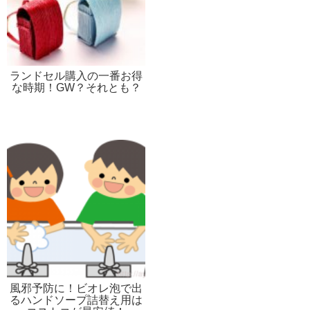
ランドセル購入の一番お得
な時期！GW？それとも？
風邪予防に！ビオレ泡で出
るハンドソープ詰替え用は