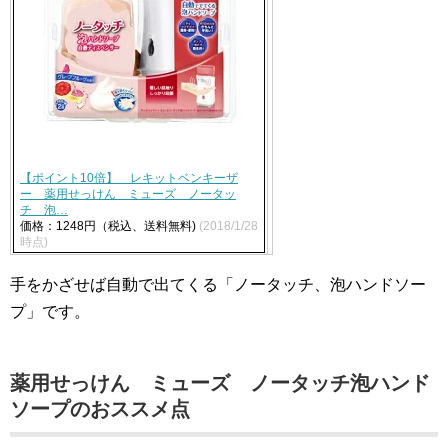
【ポイント10倍】 レキットベンキーザ
ー 薬用せっけん ミューズ ノータッ
チ 泡…
価格：1248円（税込、送料無料)
(2018/1/28
時点)
手をかざせば自動で出てくる「ノータッチ、泡ハンドソー
プ」です。
薬用せっけん ミューズ ノータッチ泡ハンド
ソープのおススメ点