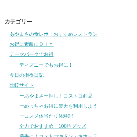
カテゴリー
あやまさの食レポ！おすすめレストラン
お得に素敵にＤＩＹ
テーマパークでお得
ディズニーでもお得に！
今日の損得日記
比較サイト
ーあやまさ一押し！コストコ商品
ーめっちゃお得に楽天を利用しよう！
ーコスメ体当たり体験記
全力でおすすめ！100均グッズ
勝手に！コストコvsドン・キホーテ