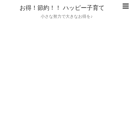
お得！節約！！ ハッピー子育て
小さな努力で大きなお得を♪