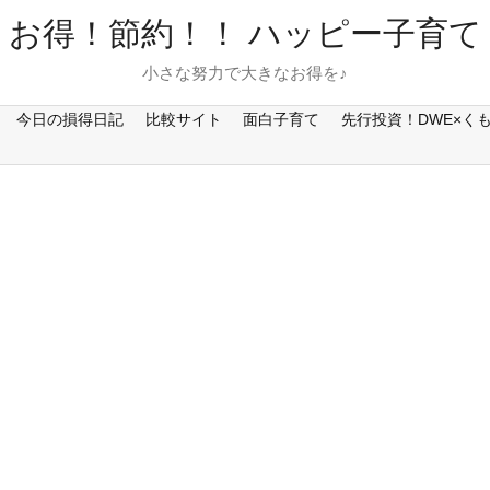
お得！節約！！ ハッピー子育て
小さな努力で大きなお得を♪
今日の損得日記
比較サイト
面白子育て
先行投資！DWE×く