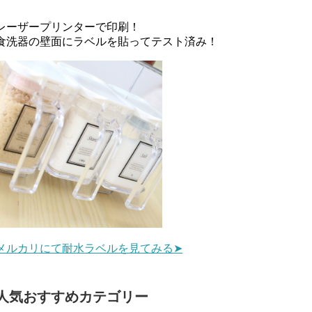
レーザープリンターで印刷！
食洗器の壁面にラベルを貼ってテスト済み！
メルカリにて耐水ラベルを見てみる➤
人気おすすめカテゴリー