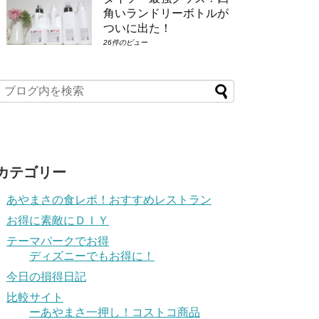
角いランドリーボトルが
ついに出た！
26件のビュー
カテゴリー
あやまさの食レポ！おすすめレストラン
お得に素敵にＤＩＹ
テーマパークでお得
ディズニーでもお得に！
今日の損得日記
比較サイト
ーあやまさ一押し！コストコ商品