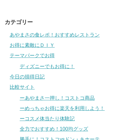
カテゴリー
あやまさの食レポ！おすすめレストラン
お得に素敵にＤＩＹ
テーマパークでお得
ディズニーでもお得に！
今日の損得日記
比較サイト
ーあやまさ一押し！コストコ商品
ーめっちゃお得に楽天を利用しよう！
ーコスメ体当たり体験記
全力でおすすめ！100均グッズ
勝手に！コストコvsドン・キホーテ