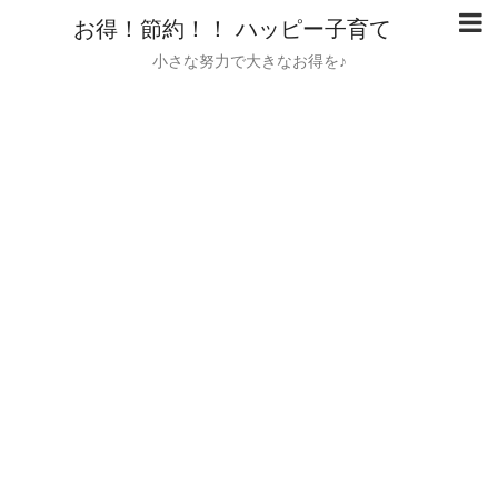
お得！節約！！ ハッピー子育て
小さな努力で大きなお得を♪