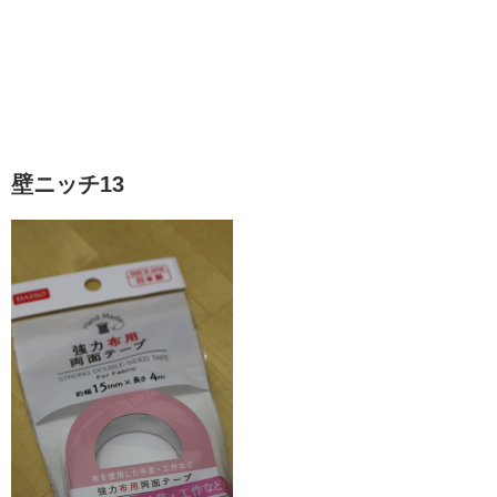
壁ニッチ13