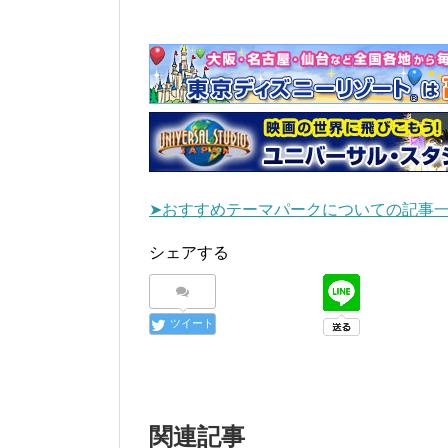
➤おすすめテーマパークについての記事
シェアする
ツイート
関連記事