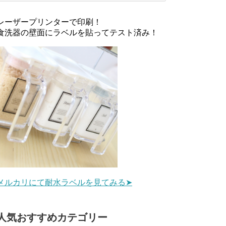
レーザープリンターで印刷！
食洗器の壁面にラベルを貼ってテスト済み！
メルカリにて耐水ラベルを見てみる➤
人気おすすめカテゴリー