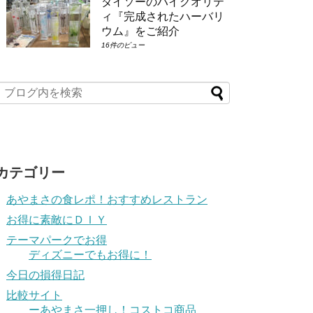
ダイソーのハイクオリテ
ィ『完成されたハーバリ
ウム』をご紹介
16件のビュー
カテゴリー
あやまさの食レポ！おすすめレストラン
お得に素敵にＤＩＹ
テーマパークでお得
ディズニーでもお得に！
今日の損得日記
比較サイト
ーあやまさ一押し！コストコ商品