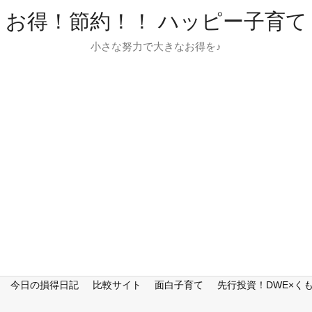
お得！節約！！ ハッピー子育て
小さな努力で大きなお得を♪
今日の損得日記
比較サイト
面白子育て
先行投資！DWE×く