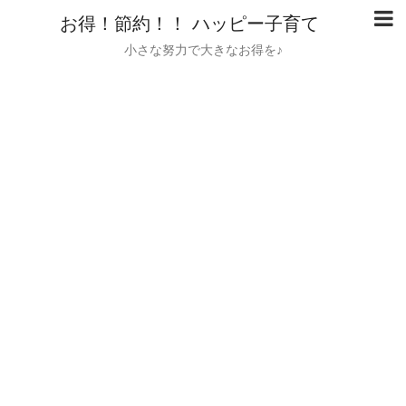
お得！節約！！ ハッピー子育て
小さな努力で大きなお得を♪