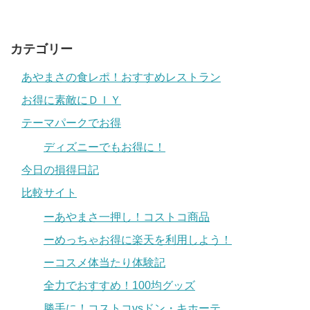
カテゴリー
あやまさの食レポ！おすすめレストラン
お得に素敵にＤＩＹ
テーマパークでお得
ディズニーでもお得に！
今日の損得日記
比較サイト
ーあやまさ一押し！コストコ商品
ーめっちゃお得に楽天を利用しよう！
ーコスメ体当たり体験記
全力でおすすめ！100均グッズ
勝手に！コストコvsドン・キホーテ