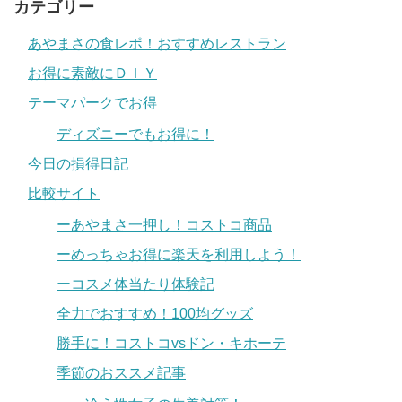
カテゴリー
あやまさの食レポ！おすすめレストラン
お得に素敵にＤＩＹ
テーマパークでお得
ディズニーでもお得に！
今日の損得日記
比較サイト
ーあやまさ一押し！コストコ商品
ーめっちゃお得に楽天を利用しよう！
ーコスメ体当たり体験記
全力でおすすめ！100均グッズ
勝手に！コストコvsドン・キホーテ
季節のおススメ記事