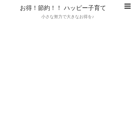
お得！節約！！ ハッピー子育て
小さな努力で大きなお得を♪