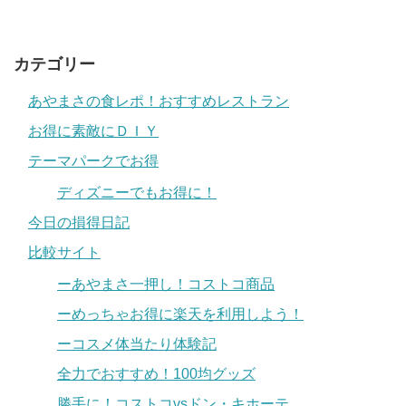
カテゴリー
あやまさの食レポ！おすすめレストラン
お得に素敵にＤＩＹ
テーマパークでお得
ディズニーでもお得に！
今日の損得日記
比較サイト
ーあやまさ一押し！コストコ商品
ーめっちゃお得に楽天を利用しよう！
ーコスメ体当たり体験記
全力でおすすめ！100均グッズ
勝手に！コストコvsドン・キホーテ