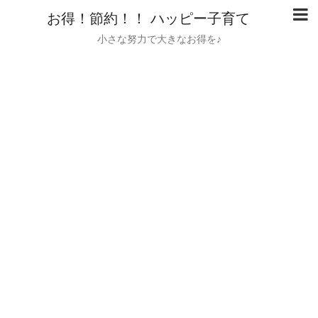
お得！節約！！ ハッピー子育て
小さな努力で大きなお得を♪