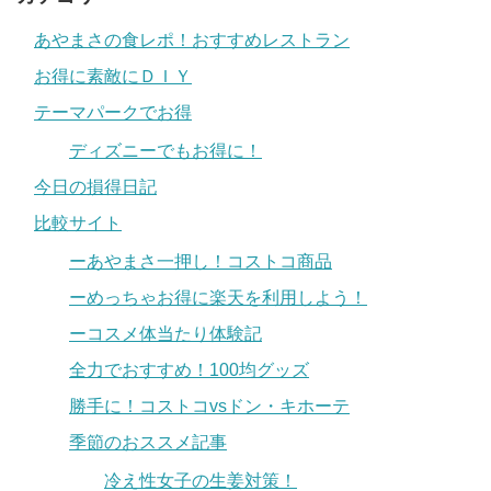
あやまさの食レポ！おすすめレストラン
お得に素敵にＤＩＹ
テーマパークでお得
ディズニーでもお得に！
今日の損得日記
比較サイト
ーあやまさ一押し！コストコ商品
ーめっちゃお得に楽天を利用しよう！
ーコスメ体当たり体験記
全力でおすすめ！100均グッズ
勝手に！コストコvsドン・キホーテ
季節のおススメ記事
冷え性女子の生姜対策！