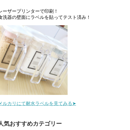
レーザープリンターで印刷！
食洗器の壁面にラベルを貼ってテスト済み！
メルカリにて耐水ラベルを見てみる➤
人気おすすめカテゴリー