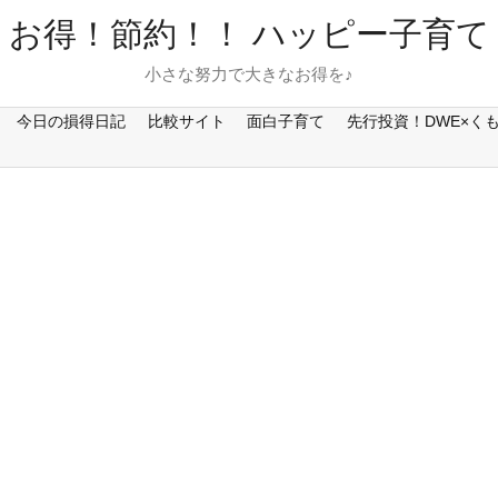
お得！節約！！ ハッピー子育て
小さな努力で大きなお得を♪
今日の損得日記
比較サイト
面白子育て
先行投資！DWE×く