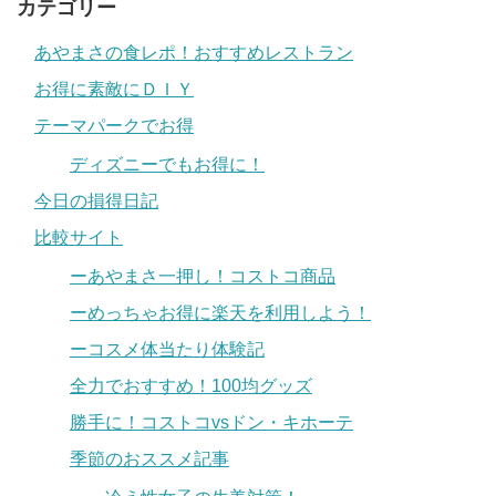
カテゴリー
あやまさの食レポ！おすすめレストラン
お得に素敵にＤＩＹ
テーマパークでお得
ディズニーでもお得に！
今日の損得日記
比較サイト
ーあやまさ一押し！コストコ商品
ーめっちゃお得に楽天を利用しよう！
ーコスメ体当たり体験記
全力でおすすめ！100均グッズ
勝手に！コストコvsドン・キホーテ
季節のおススメ記事