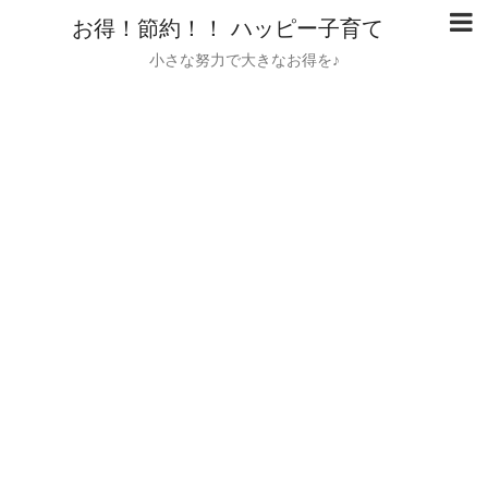
お得！節約！！ ハッピー子育て
小さな努力で大きなお得を♪