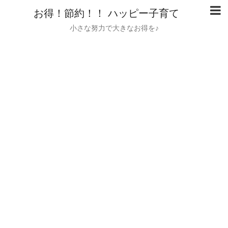
お得！節約！！ ハッピー子育て
小さな努力で大きなお得を♪