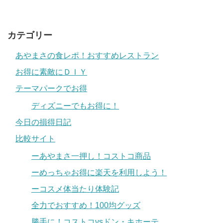
カテゴリー
あやまさの食レポ！おすすめレストラン
お得に素敵にＤＩＹ
テーマパークでお得
ディズニーでもお得に！
今日の損得日記
比較サイト
ーあやまさ一押し！コストコ商品
ーめっちゃお得に楽天を利用しよう！
ーコスメ体当たり体験記
全力でおすすめ！100均グッズ
勝手に！コストコvsドン・キホーテ