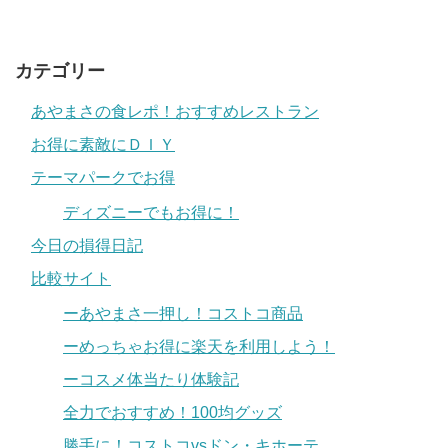
カテゴリー
あやまさの食レポ！おすすめレストラン
お得に素敵にＤＩＹ
テーマパークでお得
ディズニーでもお得に！
今日の損得日記
比較サイト
ーあやまさ一押し！コストコ商品
ーめっちゃお得に楽天を利用しよう！
ーコスメ体当たり体験記
全力でおすすめ！100均グッズ
勝手に！コストコvsドン・キホーテ