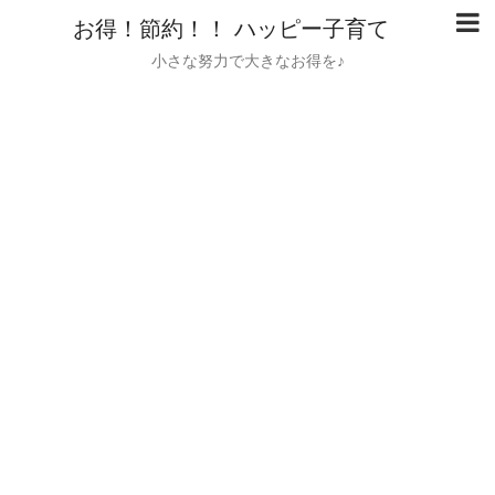
お得！節約！！ ハッピー子育て
小さな努力で大きなお得を♪