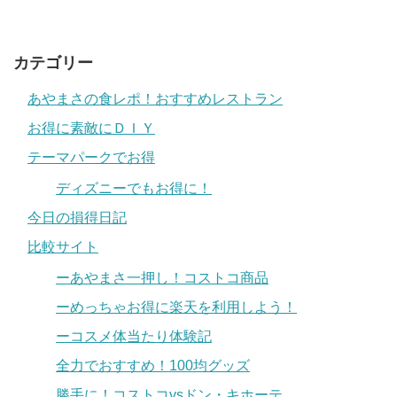
カテゴリー
あやまさの食レポ！おすすめレストラン
お得に素敵にＤＩＹ
テーマパークでお得
ディズニーでもお得に！
今日の損得日記
比較サイト
ーあやまさ一押し！コストコ商品
ーめっちゃお得に楽天を利用しよう！
ーコスメ体当たり体験記
全力でおすすめ！100均グッズ
勝手に！コストコvsドン・キホーテ