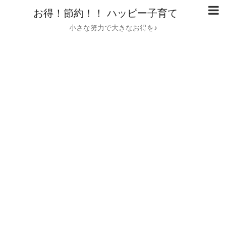
お得！節約！！ ハッピー子育て
小さな努力で大きなお得を♪