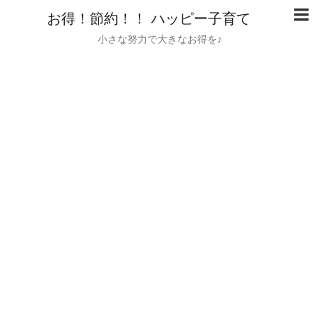
お得！節約！！ ハッピー子育て
小さな努力で大きなお得を♪