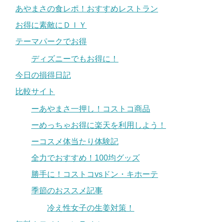
あやまさの食レポ！おすすめレストラン
お得に素敵にＤＩＹ
テーマパークでお得
ディズニーでもお得に！
今日の損得日記
比較サイト
ーあやまさ一押し！コストコ商品
ーめっちゃお得に楽天を利用しよう！
ーコスメ体当たり体験記
全力でおすすめ！100均グッズ
勝手に！コストコvsドン・キホーテ
季節のおススメ記事
冷え性女子の生姜対策！