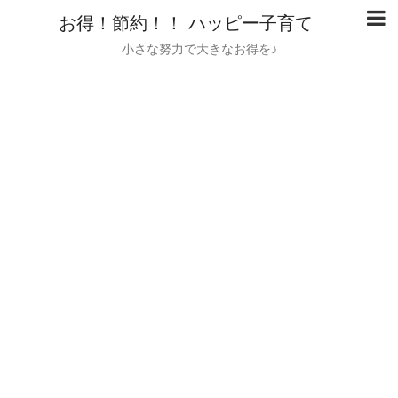
お得！節約！！ ハッピー子育て
小さな努力で大きなお得を♪