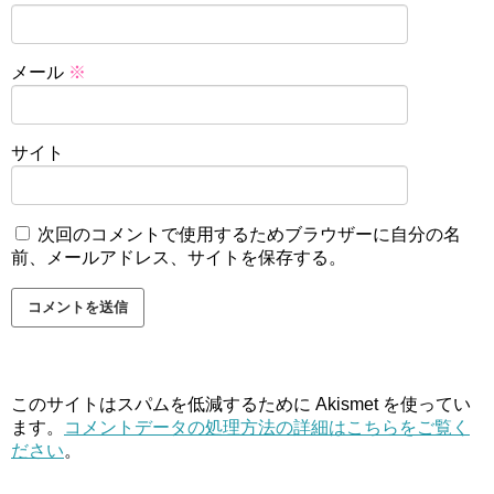
メール
※
サイト
次回のコメントで使用するためブラウザーに自分の名
前、メールアドレス、サイトを保存する。
このサイトはスパムを低減するために Akismet を使ってい
ます。
コメントデータの処理方法の詳細はこちらをご覧く
ださい
。