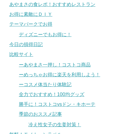
あやまさの食レポ！おすすめレストラン
お得に素敵にＤＩＹ
テーマパークでお得
ディズニーでもお得に！
今日の損得日記
比較サイト
ーあやまさ一押し！コストコ商品
ーめっちゃお得に楽天を利用しよう！
ーコスメ体当たり体験記
全力でおすすめ！100均グッズ
勝手に！コストコvsドン・キホーテ
季節のおススメ記事
冷え性女子の生姜対策！