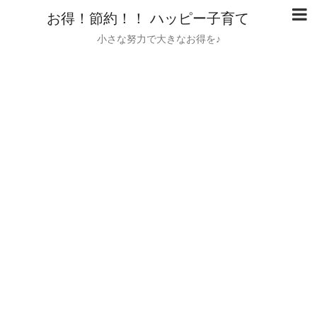
お得！節約！！ ハッピー子育て
小さな努力で大きなお得を♪