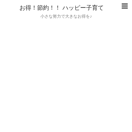
お得！節約！！ ハッピー子育て
小さな努力で大きなお得を♪