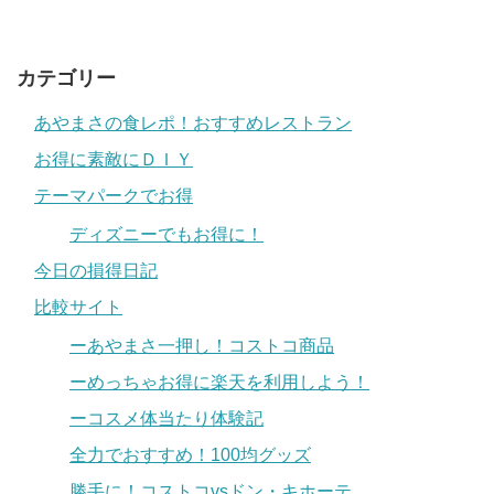
カテゴリー
あやまさの食レポ！おすすめレストラン
お得に素敵にＤＩＹ
テーマパークでお得
ディズニーでもお得に！
今日の損得日記
比較サイト
ーあやまさ一押し！コストコ商品
ーめっちゃお得に楽天を利用しよう！
ーコスメ体当たり体験記
全力でおすすめ！100均グッズ
勝手に！コストコvsドン・キホーテ