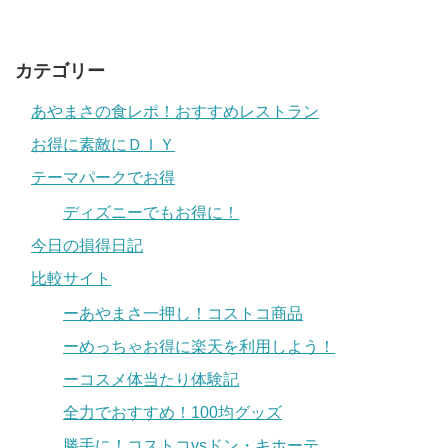
カテゴリー
あやまさの食レポ！おすすめレストラン
お得に素敵にＤＩＹ
テーマパークでお得
ディズニーでもお得に！
今日の損得日記
比較サイト
ーあやまさ一押し！コストコ商品
ーめっちゃお得に楽天を利用しよう！
ーコスメ体当たり体験記
全力でおすすめ！100均グッズ
勝手に！コストコvsドン・キホーテ