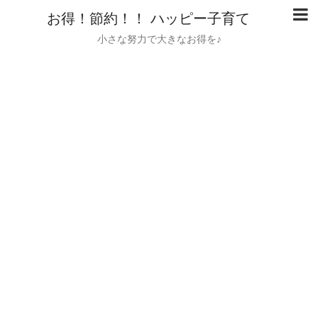
お得！節約！！ ハッピー子育て
小さな努力で大きなお得を♪