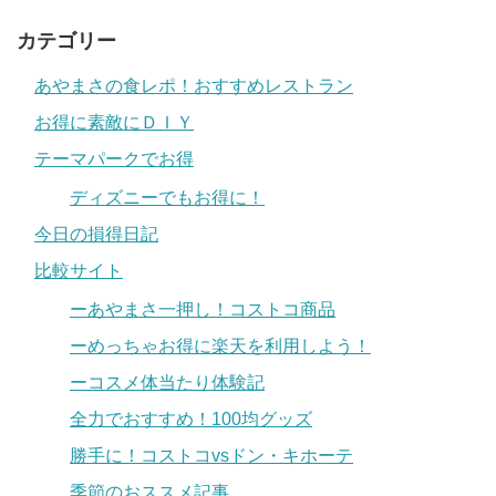
カテゴリー
あやまさの食レポ！おすすめレストラン
お得に素敵にＤＩＹ
テーマパークでお得
ディズニーでもお得に！
今日の損得日記
比較サイト
ーあやまさ一押し！コストコ商品
ーめっちゃお得に楽天を利用しよう！
ーコスメ体当たり体験記
全力でおすすめ！100均グッズ
勝手に！コストコvsドン・キホーテ
季節のおススメ記事