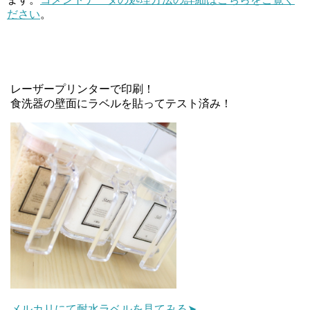
ださい
。
レーザープリンターで印刷！
食洗器の壁面にラベルを貼ってテスト済み！
メルカリにて耐水ラベルを見てみる➤