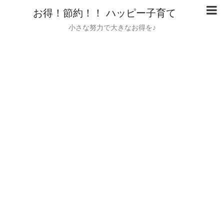
お得！節約！！ ハッピー子育て
小さな努力で大きなお得を♪