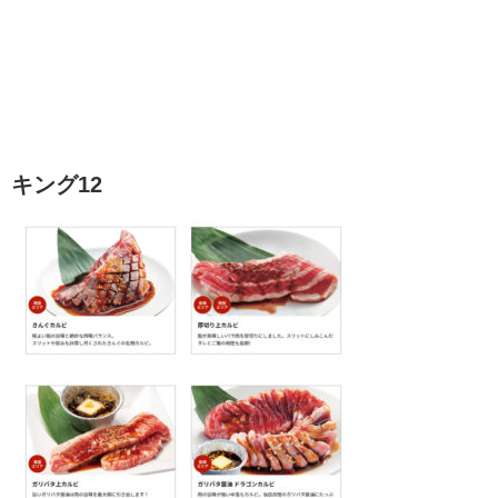
キング12